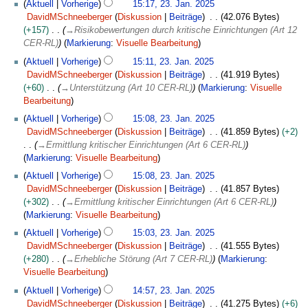
Aktuell
Vorherige
15:17, 23. Jan. 2025
DavidMSchneeberger
Diskussion
Beiträge
42.076 Bytes
+157
→
Risikobewertungen durch kritische Einrichtungen (Art 12
CER-RL)
Markierung
:
Visuelle Bearbeitung
Aktuell
Vorherige
15:11, 23. Jan. 2025
DavidMSchneeberger
Diskussion
Beiträge
41.919 Bytes
+60
→
Unterstützung (Art 10 CER-RL)
Markierung
:
Visuelle
Bearbeitung
Aktuell
Vorherige
15:08, 23. Jan. 2025
DavidMSchneeberger
Diskussion
Beiträge
41.859 Bytes
+2
→
Ermittlung kritischer Einrichtungen (Art 6 CER-RL)
Markierung
:
Visuelle Bearbeitung
Aktuell
Vorherige
15:08, 23. Jan. 2025
DavidMSchneeberger
Diskussion
Beiträge
41.857 Bytes
+302
→
Ermittlung kritischer Einrichtungen (Art 6 CER-RL)
Markierung
:
Visuelle Bearbeitung
Aktuell
Vorherige
15:03, 23. Jan. 2025
DavidMSchneeberger
Diskussion
Beiträge
41.555 Bytes
+280
→
Erhebliche Störung (Art 7 CER-RL)
Markierung
:
Visuelle Bearbeitung
Aktuell
Vorherige
14:57, 23. Jan. 2025
DavidMSchneeberger
Diskussion
Beiträge
41.275 Bytes
+6