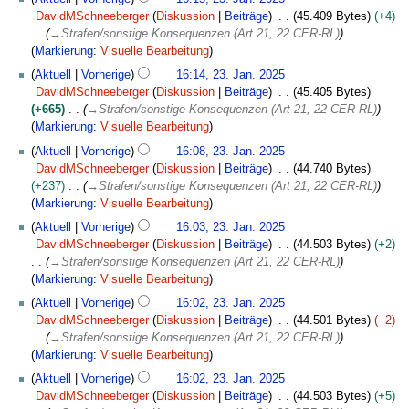
u
DavidMSchneeberger
Diskussion
Beiträge
45.409 Bytes
+4
n
→
Strafen/sonstige Konsequenzen (Art 21, 22 CER-RL)
g
Markierung
:
Visuelle Bearbeitung
s
Aktuell
Vorherige
16:14, 23. Jan. 2025
z
DavidMSchneeberger
Diskussion
Beiträge
45.405 Bytes
u
+665
→
Strafen/sonstige Konsequenzen (Art 21, 22 CER-RL)
s
Markierung
:
Visuelle Bearbeitung
a
m
Aktuell
Vorherige
16:08, 23. Jan. 2025
m
DavidMSchneeberger
Diskussion
Beiträge
44.740 Bytes
e
+237
→
Strafen/sonstige Konsequenzen (Art 21, 22 CER-RL)
n
Markierung
:
Visuelle Bearbeitung
f
Aktuell
Vorherige
16:03, 23. Jan. 2025
a
DavidMSchneeberger
Diskussion
Beiträge
44.503 Bytes
+2
s
→
Strafen/sonstige Konsequenzen (Art 21, 22 CER-RL)
s
Markierung
:
Visuelle Bearbeitung
u
n
Aktuell
Vorherige
16:02, 23. Jan. 2025
g
DavidMSchneeberger
Diskussion
Beiträge
44.501 Bytes
−2
→
Strafen/sonstige Konsequenzen (Art 21, 22 CER-RL)
Markierung
:
Visuelle Bearbeitung
Aktuell
Vorherige
16:02, 23. Jan. 2025
DavidMSchneeberger
Diskussion
Beiträge
44.503 Bytes
+5