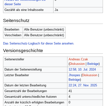
dieser Seite
Gezählt als eine Inhaltsseite
Ja
Seitenschutz
Bearbeiten
Alle Benutzer (unbeschränkt)
Verschieben
Alle Benutzer (unbeschränkt)
Das Seitenschutz-Logbuch für diese Seite ansehen.
Versionsgeschichte
Seitenersteller
Andreas.Czak
(
Diskussion
|
Beiträge
)
Datum der Seitenerstellung
12:58, 10. Jul. 2024
Letzter Bearbeiter
Jhospes
(
Diskussion
|
Beiträge
)
Datum der letzten Bearbeitung
22:24, 27. Nov. 2025
Gesamtzahl der Bearbeitungen
41
Gesamtzahl unterschiedlicher Autoren
4
Anzahl der kürzlich erfolgten Bearbeitungen
0