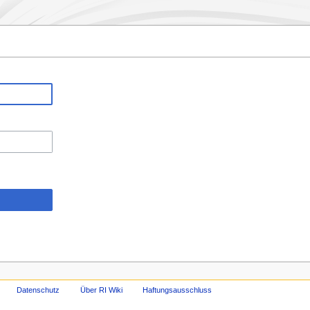
Datenschutz
Über RI Wiki
Haftungsausschluss