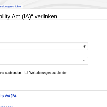
ersionsgeschichte
ility Act (IA)“ verlinken
nks ausblenden
Weiterleitungen ausblenden
ity Act (IA)
: